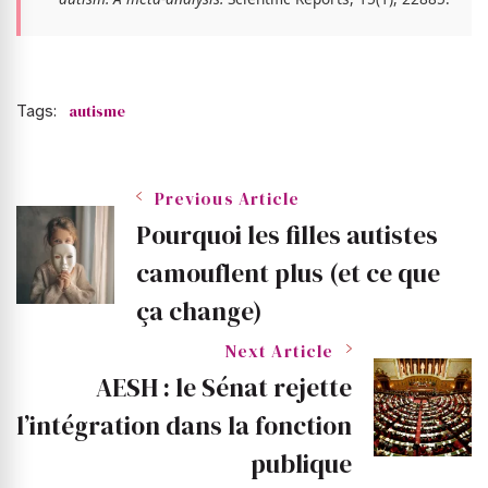
Tags:
autisme
Post
Previous Article
Pourquoi les filles autistes
Navigation
camouflent plus (et ce que
ça change)
Next Article
AESH : le Sénat rejette
l’intégration dans la fonction
publique