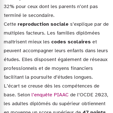
32% pour ceux dont les parents n’ont pas
terminé le secondaire.
Cette
reproduction sociale
s’explique par de
multiples facteurs. Les familles diplômées
maîtrisent mieux les
codes scolaires
et
peuvent accompagner leurs enfants dans leurs
études. Elles disposent également de réseaux
professionnels et de moyens financiers
facilitant la poursuite d’études longues.
L’écart se creuse dès les compétences de
base. Selon
l’enquête PIAAC
de l’OCDE 2023,
les adultes diplômés du supérieur obtiennent
en moyenne un score supérieur de
47 points