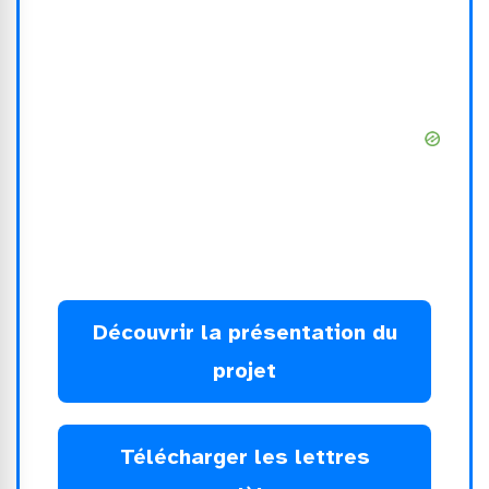
Découvrir la présentation du
projet
Télécharger les lettres