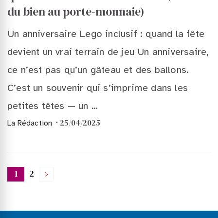
du bien au porte-monnaie)
Un anniversaire Lego inclusif : quand la fête
devient un vrai terrain de jeu Un anniversaire,
ce n’est pas qu’un gâteau et des ballons.
C’est un souvenir qui s’imprime dans les
petites têtes — un …
25/04/2025
La Rédaction
Pagination
1
2
Page
Page
des