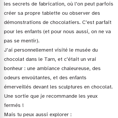
les secrets de fabrication, où l’on peut parfois
créer sa propre tablette ou observer des
démonstrations de chocolatiers. C’est parfait
pour les enfants (et pour nous aussi, on ne va
pas se mentir).
J’ai personnellement visité le musée du
chocolat dans le Tarn, et c’était un vrai
bonheur : une ambiance chaleureuse, des
odeurs envoûtantes, et des enfants
émerveillés devant les sculptures en chocolat.
Une sortie que je recommande les yeux
fermés !
Mais tu peux aussi explorer :