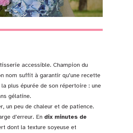
âtisserie accessible. Champion du
on nom suffit à garantir qu’une recette
la plus épurée de son répertoire : une
ns gélatine.
er, un peu de chaleur et de patience.
arge d’erreur. En
dix minutes de
rt dont la texture soyeuse et