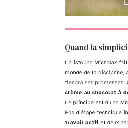
Quand la simplici
Christophe Michalak fait
monde de la discipline, a
tiendra ses promesses. C
crème au chocolat à d
Le principe est d’une sim
Pas d’étape technique in
travail actif
et deux heu