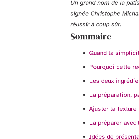
Un grand nom de la pâtis
signée Christophe Michal
réussir à coup sûr.
Sommaire
Quand la simplicit
Pourquoi cette re
Les deux ingrédie
La préparation, p
Ajuster la texture
La préparer avec 
Idées de présenta