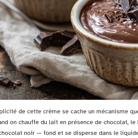
mplicité de cette crème se cache un mécanisme que
and on chauffe du lait en présence de chocolat, le
hocolat noir — fond et se disperse dans le liqui