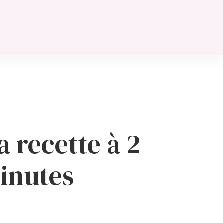
 recette à 2
minutes