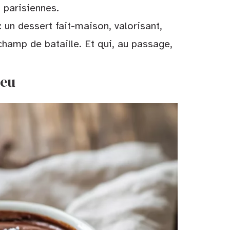
 parisiennes.
un dessert fait-maison, valorisant,
champ de bataille. Et qui, au passage,
peu