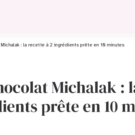
Michalak : la recette à 2 ingrédients prête en 10 minutes
ocolat Michalak : la
ients prête en 10 