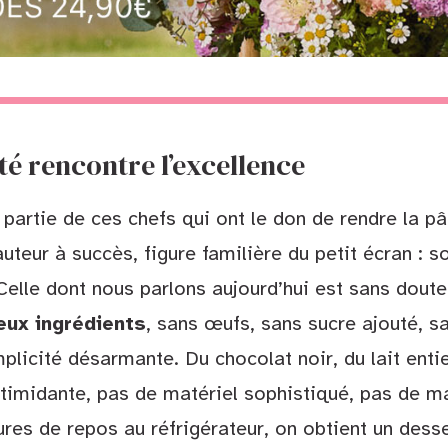
té rencontre l’excellence
 partie de ces chefs qui ont le don de rendre la p
uteur à succès, figure familière du petit écran : s
elle dont nous parlons aujourd’hui est sans doute 
eux ingrédients
, sans œufs, sans sucre ajouté, sa
plicité désarmante. Du chocolat noir, du lait enti
timidante, pas de matériel sophistiqué, pas de m
res de repos au réfrigérateur, on obtient un desse