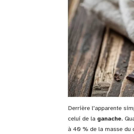
Derrière l’apparente si
celui de la
ganache
. Qu
à 40 % de la masse du c