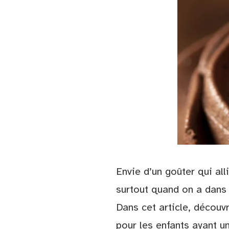
Envie d’un goûter qui all
surtout quand on a dans 
Dans cet article, déco
pour les enfants ayant u