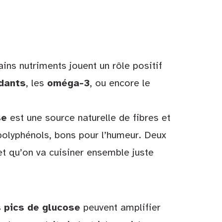
ains nutriments jouent un rôle positif
dants
, les
oméga-3
, ou encore le
se
est une source naturelle de fibres et
olyphénols, bons pour l’humeur. Deux
et qu’on va cuisiner ensemble juste
s
pics de glucose
peuvent amplifier