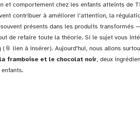
on et comportement chez les enfants atteints de 
vent contribuer à améliorer l’attention, la régulat
souvent présents dans les produits transformés —
but de refaire toute la théorie. Si le sujet vous int
 (📎 lien à insérer). Aujourd’hui, nous allons surt
la framboise et le chocolat noir
, deux ingrédien
 enfants.