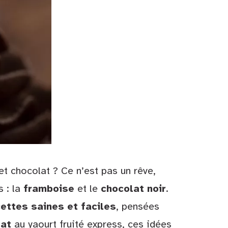
t chocolat ? Ce n’est pas un rêve,
s : la
framboise
et le
chocolat noir
.
ettes saines et faciles
, pensées
lat
au yaourt fruité express, ces idées