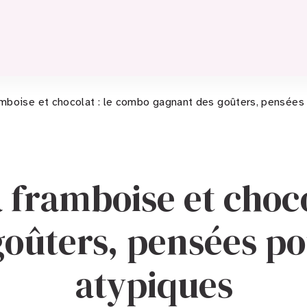
amboise et chocolat : le combo gagnant des goûters, pensées 
a framboise et choc
oûters, pensées po
atypiques