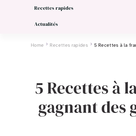
Recettes rapides
Actualités
Home
Recettes rapides
5 Recettes à la fr
5 Recettes à l
gagnant des g