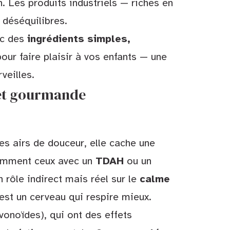
n. Les produits industriels — riches en
 déséquilibres.
ec des
ingrédients simples,
our faire plaisir à vos enfants — une
veilles.
 et gourmande
 ses airs de douceur, elle cache une
otamment ceux avec un
TDAH
ou un
n rôle indirect mais réel sur le
calme
c’est un cerveau qui respire mieux.
onoïdes), qui ont des effets