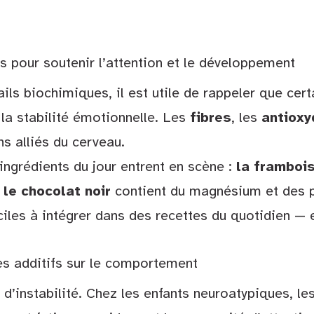
s pour soutenir l’attention et le développement
ils biochimiques, il est utile de rappeler que cert
 la stabilité émotionnelle. Les
fibres
, les
antioxy
ns alliés du cerveau.
 ingrédients du jour entrent en scène :
la framboi
e
le chocolat noir
contient du magnésium et des p
ciles à intégrer dans des recettes du quotidien — 
es additifs sur le comportement
 d’instabilité. Chez les enfants neuroatypiques, le