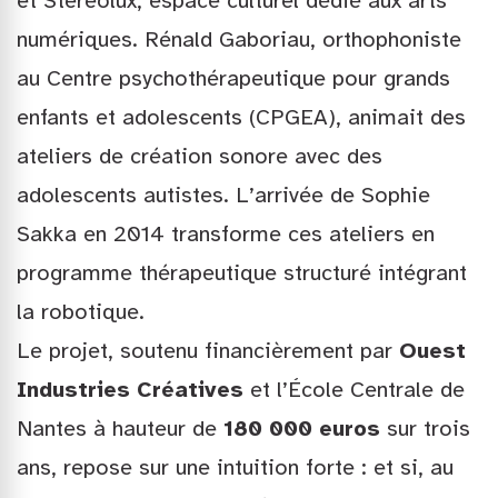
et Stereolux, espace culturel dédié aux arts
numériques. Rénald Gaboriau, orthophoniste
au Centre psychothérapeutique pour grands
enfants et adolescents (CPGEA), animait des
ateliers de création sonore avec des
adolescents autistes. L’arrivée de Sophie
Sakka en 2014 transforme ces ateliers en
programme thérapeutique structuré intégrant
la robotique.
Le projet, soutenu financièrement par
Ouest
Industries Créatives
et l’École Centrale de
Nantes à hauteur de
180 000 euros
sur trois
ans, repose sur une intuition forte : et si, au