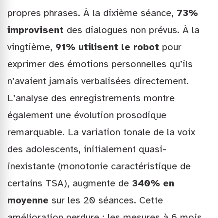
propres phrases. À la dixième séance,
73%
improvisent
des dialogues non prévus. À la
vingtième,
91% utilisent le robot
pour
exprimer des émotions personnelles qu’ils
n’avaient jamais verbalisées directement.
L’analyse des enregistrements montre
également une évolution prosodique
remarquable. La variation tonale de la voix
des adolescents, initialement quasi-
inexistante (monotonie caractéristique de
certains TSA), augmente de
340% en
moyenne
sur les 20 séances. Cette
amélioration perdure : les mesures à 6 mois