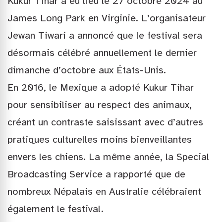
Kukur Tihar a eu lieu le 27 octobre 2024 au
James Long Park en Virginie. L’organisateur
Jewan Tiwari a annoncé que le festival sera
désormais célébré annuellement le dernier
dimanche d’octobre aux États-Unis.
En 2016, le Mexique a adopté Kukur Tihar
pour sensibiliser au respect des animaux,
créant un contraste saisissant avec d’autres
pratiques culturelles moins bienveillantes
envers les chiens. La même année, la Special
Broadcasting Service a rapporté que de
nombreux Népalais en Australie célébraient
également le festival.