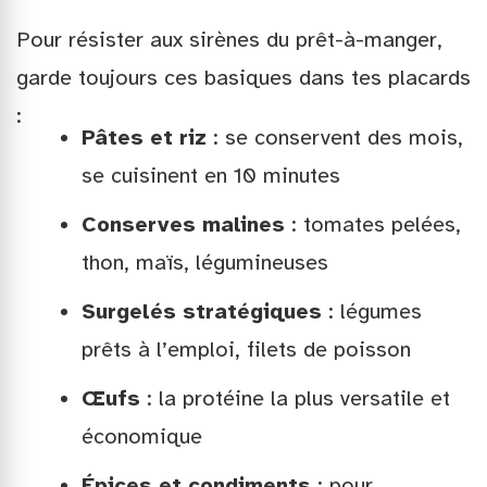
Pour résister aux sirènes du prêt-à-manger,
garde toujours ces basiques dans tes placards
:
Pâtes et riz
: se conservent des mois,
se cuisinent en 10 minutes
Conserves malines
: tomates pelées,
thon, maïs, légumineuses
Surgelés stratégiques
: légumes
prêts à l’emploi, filets de poisson
Œufs
: la protéine la plus versatile et
économique
Épices et condiments
: pour