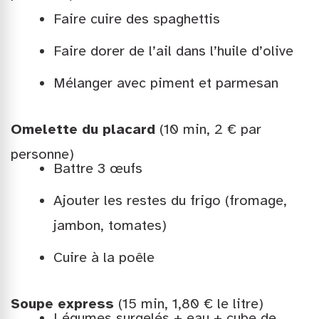
Faire cuire des spaghettis
Faire dorer de l’ail dans l’huile d’olive
Mélanger avec piment et parmesan
Omelette du placard
(10 min, 2 € par
personne)
Battre 3 œufs
Ajouter les restes du frigo (fromage,
jambon, tomates)
Cuire à la poêle
Soupe express
(15 min, 1,80 € le litre)
Légumes surgelés + eau + cube de