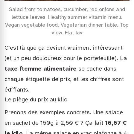
Salad from tomatoes, cucumber, red onions and
lettuce leaves. Healthy summer vitamin menu.
Vegan vegetable food. Vegetarian dinner table. Top
view. Flat lay
C’est là que ça devient vraiment intéressant
(et un peu douloureux pour le portefeuille). La
taxe flemme alimentaire
se cache dans
chaque étiquette de prix, et les chiffres sont
édifiants.
Le piège du prix au kilo
Prenons des exemples concrets. Une salade
en sachet de 150g à 2,50 € ? Ça fait
16,67 €
le kilo
. La même salade en vrac plafonne à 4