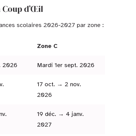
n Coup d’Œil
acances scolaires 2026-2027 par zone :
Zone C
t. 2026
Mardi 1er sept. 2026
v.
17 oct. → 2 nov.
2026
nv.
19 déc. → 4 janv.
2027