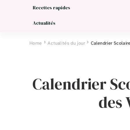
Recettes rapides
Actualités
Home
Actualités du jour
Calendrier Scolai
Calendrier Sco
des 