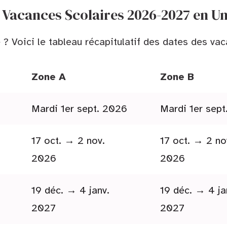
 Vacances Scolaires 2026-2027 en U
e ? Voici le tableau récapitulatif des dates des v
Zone A
Zone B
Mardi 1er sept. 2026
Mardi 1er sep
17 oct. → 2 nov.
17 oct. → 2 no
2026
2026
19 déc. → 4 janv.
19 déc. → 4 ja
2027
2027