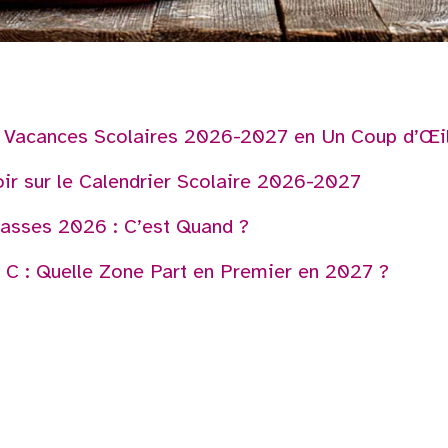
s Vacances Scolaires 2026-2027 en Un Coup d’Œi
oir sur le Calendrier Scolaire 2026-2027
lasses 2026 : C’est Quand ?
 C : Quelle Zone Part en Premier en 2027 ?