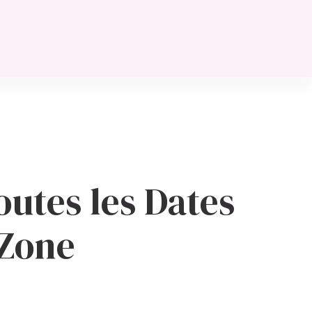
outes les Dates
 Zone