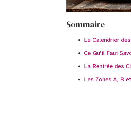
Sommaire
Le Calendrier de
Ce Qu’il Faut Sav
La Rentrée des C
Les Zones A, B et