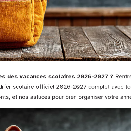
es des vacances scolaires 2026-2027 ?
Rentré
rier scolaire officiel 2026-2027 complet avec tou
ponts, et nos astuces pour bien organiser votre ann