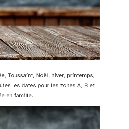
e, Toussaint, Noël, hiver, printemps,
tes les dates pour les zones A, B et
ée en famille.