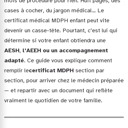
mois de procédure pour rien. Huit pages, des
cases à cocher, du jargon médical… Le
certificat médical MDPH enfant peut vite
devenir un casse-tête. Pourtant, c’est lui qui
détermine si votre enfant obtiendra une
AESH
,
l’AEEH ou un accompagnement
adapté
. Ce guide vous explique comment
remplir le
certificat MDPH
section par
section, pour arriver chez le médecin préparée
— et repartir avec un document qui reflète
vraiment le quotidien de votre famille.